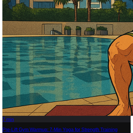
7
min
Pre-Lift Gym Warmup: 7-Min Yoga for Strength Training