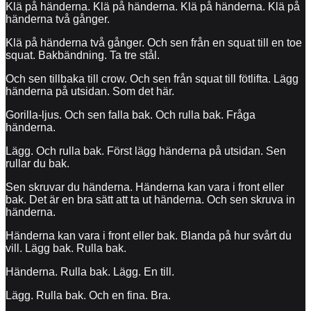
Klä på händerna. Klä på händerna. Klä på händerna. Klä på
händerna två gånger.
Klä på händerna två gånger. Och sen från en squat till en toe
squat. Bakbändning. Ta tre stål.
Och sen tillbaka till crow. Och sen från squat till fötlifta. Lägg
händerna på utsidan. Som det här.
Gorilla-ljus. Och sen falla bak. Och rulla bak. Fråga
händerna.
Lägg. Och rulla bak. Först lägg händerna på utsidan. Sen
rullar du bak.
Sen skruvar du händerna. Händerna kan vara i front eller
bak. Det är en bra sätt att ta ut händerna. Och sen skruva in
händerna.
Händerna kan vara i front eller bak. Blanda på hur svårt du
vill. Lägg bak. Rulla bak.
Händerna. Rulla bak. Lägg. En till.
Lägg. Rulla bak. Och en fina. Bra.