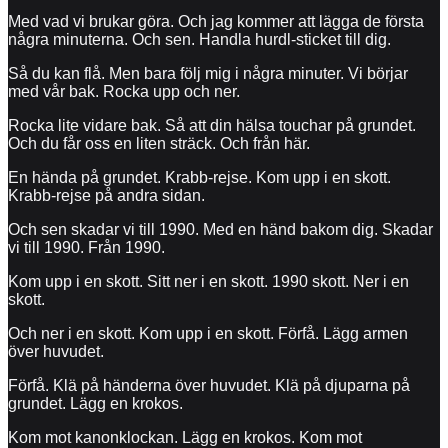
Med vad vi brukar göra. Och jag kommer att lägga de första
några minuterna. Och sen. Handla hurdl-sticket till dig.
Så du kan flå. Men bara följ mig i några minuter. Vi börjar
med vår bak. Rocka upp och ner.
Rocka lite vidare bak. Så att din hälsa touchar på grundet.
Och du får oss en liten sträck. Och från här.
En hända på grundet. Krabb-rejse. Kom upp i en skott.
Krabb-rejse på andra sidan.
Och sen skadar vi till 1990. Med en händ bakom dig. Skadar
vi till 1990. Från 1990.
Kom upp i en skott. Sitt ner i en skott. 1990 skott. Ner i en
skott.
Och ner i en skott. Kom upp i en skott. Förfå. Lägg armen
över huvudet.
Förfå. Klä på händerna över huvudet. Klä på djuparna på
grundet. Lägg en krokos.
Kom mot kanonklockan. Lägg en krokos. Kom mot