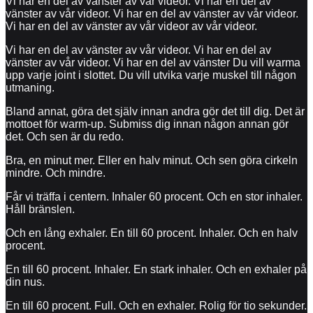
Vi har en del av vänster av vår videor. Vi har en del av
vänster av vår videor. Vi har en del av vänster av vår videor.
Vi har en del av vänster av vår videor av vår videor.
Vi har en del av vänster av vår videor. Vi har en del av
vänster av vår videor. Vi har en del av vänster Du vill warma
upp varje joint i slottet. Du vill utvika varje muskel till någon
utmaning.
Bland annat, göra det själv innan andra gör det till dig. Det är
mottoet för warm-up. Submiss dig innan någon annan gör
det. Och sen är du redo.
Bra, en minut mer. Eller en halv minut. Och sen göra cirkeln
mindre. Och mindre.
Får vi träffa i centern. Inhaler 60 procent. Och en stor inhaler.
Håll bränslen.
Och en lång exhaler. En till 60 procent. Inhaler. Och en halv
procent.
En till 60 procent. Inhaler. En stark inhaler. Och en exhaler på
din nus.
En till 60 procent. Full. Och en exhaler. Rolig för tio sekunder.