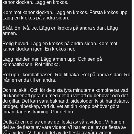
kanonklockan. Lägg en krokos.
Kom mot kanonklockan. Lägg en krokos. Första krokos upp.
Lägg en krokos på andra sidan.
Skål. En, två, tre. Lägg en krokos på andra sidan. Lägg
armen.
Rolig huvud. Lägg en krokos på andra sidan. Kom mot
kanonklockan igen. En krokos ner.
Lägg händen ner. Lägg armen upp. Och sen på
kombattbasen. Rol tillbaka.
Rol upp i kombattbasen. Rol tillbaka. Rol på andra sidan. Rol
från en enda till en andra.
Och nu skål. Och för de sista fyra minuterna kombinerar vad
du känner att göra nu med det du vet att du behöver och det
du gillar. Det kan vara bakhänd, sidestöder, tvist, händstans,
bridget, hipeskap, vad du vet att din kropp behöver göra
innan dagens training. Gör det nu.
Detta är en del av en av de flesta av våra videor. Vi har en
del av de flesta av våra videor. Vi har en del av de flesta av
våra videor. Vi har en del av de flesta av våra videor.