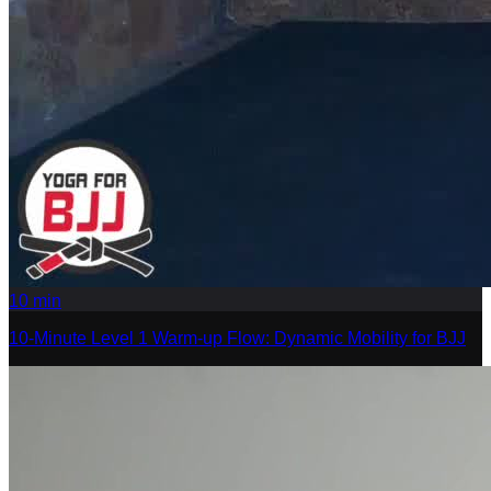
10
min
10-Minute Level 1 Warm-up Flow: Dynamic Mobility for BJJ