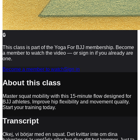
🔒
This class is part of the Yoga For BJJ membership. Become
a member to watch the video — or sign in if you already are
one.
Become a member to watch
Sign in
About this class
Master squat mobility with this 15-minute flow designed for
BJJ athletes. Improve hip flexibility and movement quality.
Start your training today.
Transcript
Okej, vi börjar med en squat. Det kvittar inte om dina
bakgränser är upplåda eller hur djup ditt but kommer. Just ta