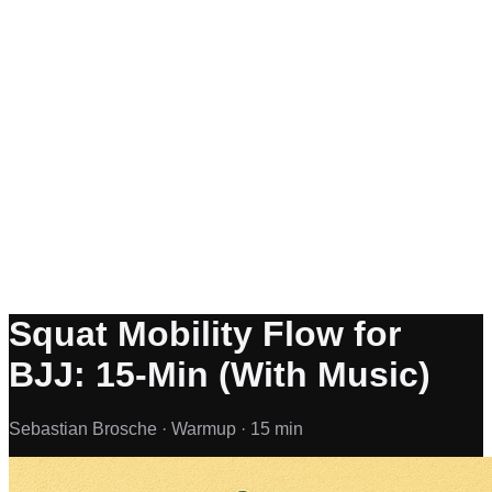
Squat Mobility Flow for
BJJ: 15-Min (With Music)
Sebastian Brosche ·
Warmup ·
15 min