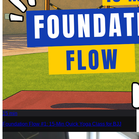
15
min
Foundation Flow #1: 15-Min Quick Yoga Class for BJJ