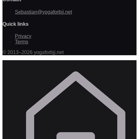
Sebastian@yogaforbjj.net
Quick links
Privacy
Terms
©
2013
–
2026
yogaforbjj.net