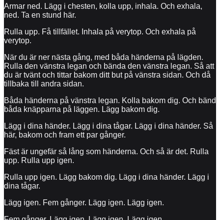
Armar ned. Lägg i chesten, kolla upp, inhala. Och exhala,
ned. Ta en stund här.
Rulla upp. Få tillfället. Inhala på verytop. Och exhala på
verytop.
När du är ner nästa gång, med båda händerna på lägden.
Rulla den vänstra legan och bända den vänstra legan. Så att
du är tvänt och tittar bakom ditt but på vänstra sidan. Och då
tillbaka till andra sidan.
Båda händerna på vänstra legan. Kolla bakom dig. Och bänd
båda knäpparna på läggen. Lägg bakom dig.
Lägg i dina händer. Lägg i dina tågar. Lägg i dina händer. Så
här, bakom och fram ett par gånger.
Fäst är ungefär så lång som händerna. Och så är det. Rulla
upp. Rulla upp igen.
Rulla upp igen. Lägg bakom dig. Lägg i dina händer. Lägg i
dina tågar.
Lägg igen. Fem gånger. Lägg igen. Lägg igen.
Fem gånger. Lägg igen. Lägg igen. Lägg igen.