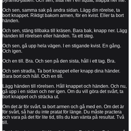
pyramid-påsen. Och sen, sitta ner i en squat, släppa ner lite.
Och sen, samma sak på andra sidan. Lägg din rörelse, ta
bort knappet. Riktigt bakom armen, för en kvist. Eller ta bort
händen.
Och sen, stäng tillbaka till kräsen. Bara bak, knapp ner. Lägg
händen till rörelsen eller händen. Ta ett steg.
Och sen, gå upp hela vägen. I en stigande kvist. En gång.
Och igen.
Och en till. Bra. Och sen på den sista, håll i ett tag. Bra.
Och sen stradla. Ta bort knappet eller knapp dina händer.
Bara bort och håll. Och en till.
Lägg händen till rörelsen. Håll knappet och händen. Och nu,
gå upp i en sidan och ner igen. Om du vill göra det svårt, ta
bort knappet och sträcka ut.
Om det är för svårt, ta bort armen och gå med en. Om det är
för svårt, så har du inte pratat för länge. Du måste practera
och vara på det för lite tid, tills du kan vänta på resultat. Två
till.