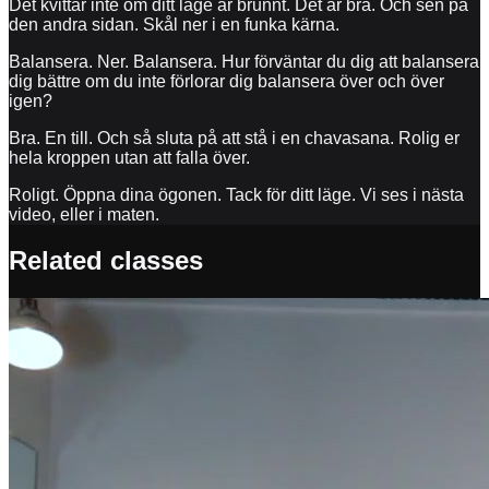
Det kvittar inte om ditt läge är brunnt. Det är bra. Och sen på
den andra sidan. Skål ner i en funka kärna.
Balansera. Ner. Balansera. Hur förväntar du dig att balansera
dig bättre om du inte förlorar dig balansera över och över
igen?
Bra. En till. Och så sluta på att stå i en chavasana. Rolig er
hela kroppen utan att falla över.
Roligt. Öppna dina ögonen. Tack för ditt läge. Vi ses i nästa
video, eller i maten.
Related classes