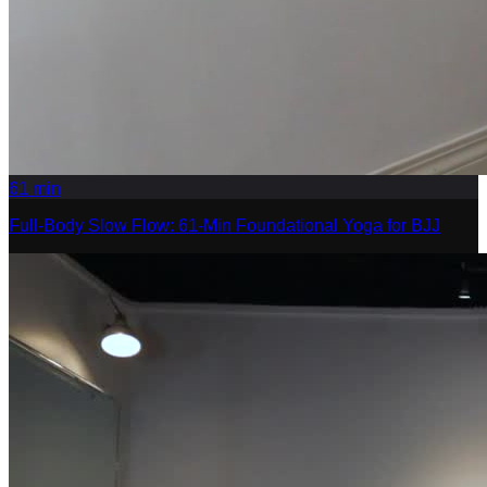
61
min
Full-Body Slow Flow: 61-Min Foundational Yoga for BJJ