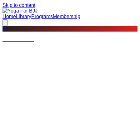
Skip to content
Home
Library
Programs
Membership
?
Not a member