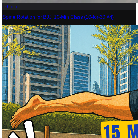
10
min
Spine Rotation for BJJ: 10-Min Class (10-for-30 #4)