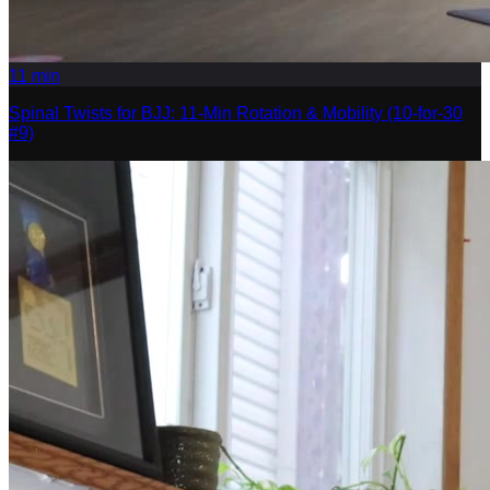
11
min
Spinal Twists for BJJ: 11-Min Rotation & Mobility (10-for-30
#9)