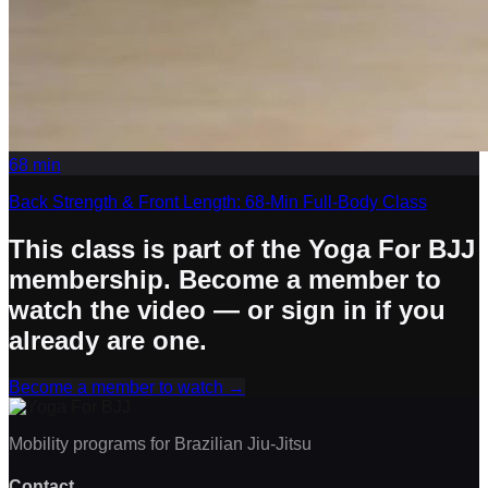
68
min
Back Strength & Front Length: 68-Min Full-Body Class
This class is part of the Yoga For BJJ
membership. Become a member to
watch the video — or sign in if you
already are one.
Become a member to watch
→
Mobility programs for Brazilian Jiu-Jitsu
Contact